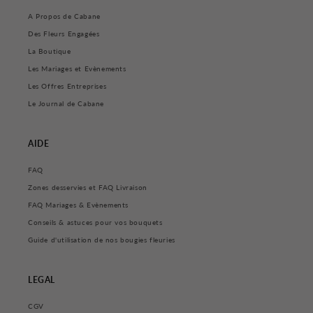
A Propos de Cabane
Des Fleurs Engagées
La Boutique
Les Mariages et Evènements
Les Offres Entreprises
Le Journal de Cabane
AIDE
FAQ
Zones desservies et FAQ Livraison
FAQ Mariages & Evènements
Conseils & astuces pour vos bouquets
Guide d'utilisation de nos bougies fleuries
LEGAL
CGV