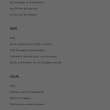
Les Mariages et Evènements
Les Offres Entreprises
Le Journal de Cabane
AIDE
FAQ
Zones desservies et FAQ Livraison
FAQ Mariages & Evènements
Conseils & astuces pour vos bouquets
Guide d'utilisation de nos bougies fleuries
LEGAL
CGV
Politique de Confidentialité
Mentions Légales
Politique de remboursement